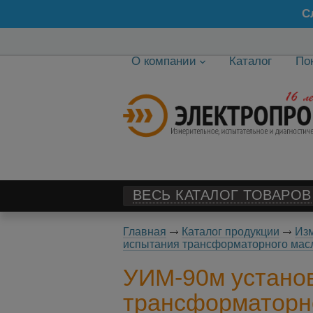
С
О компании
Каталог
По
ВЕСЬ КАТАЛОГ ТОВАРОВ
Главная
Каталог продукции
Изм
испытания трансформаторного мас
УИМ-90м установ
трансформаторн