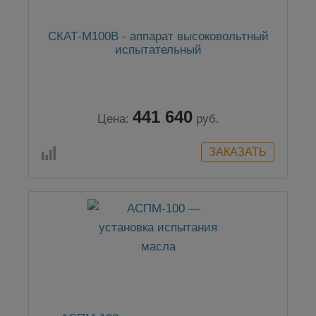
СКАТ-М100В - аппарат высоковольтный
испытательный
441 640
Цена:
руб.