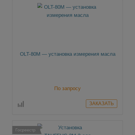
OLT-80М — установка измерения масла
По запросу
Госреестр