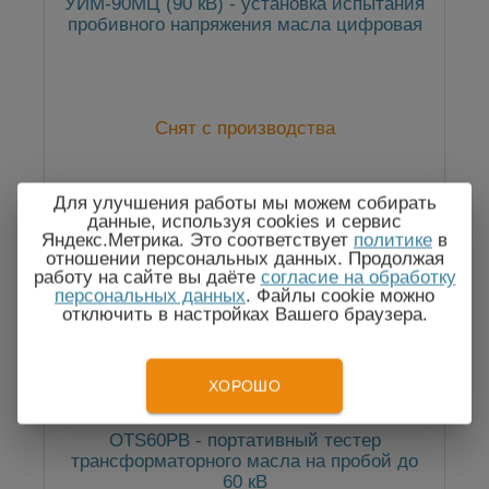
УИМ-90МЦ (90 кВ) - установка испытания
пробивного напряжения масла цифровая
Снят с производства
Для улучшения работы мы можем собирать
данные, используя cookies и сервис
Яндекс.Метрика. Это соответствует
политике
в
отношении персональных данных. Продолжая
работу на сайте вы даёте
согласие на обработку
персональных данных
. Файлы cookie можно
отключить в настройках Вашего браузера.
ХОРОШО
OTS60PB - портативный тестер
трансформаторного масла на пробой до
60 кВ