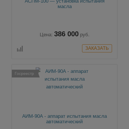
АСПМ-100 — установка испытания
масла
386 000
Цена:
руб.
Госреестр
АИМ-90А - аппарат испытания масла
автоматический