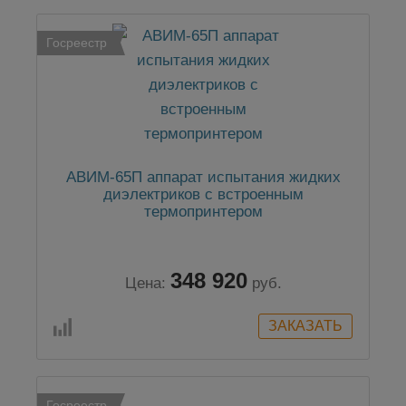
Госреестр
АВИМ-65П аппарат испытания жидких
диэлектриков с встроенным
термопринтером
348 920
Цена:
руб.
Госреестр