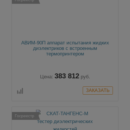
АВИМ-90П аппарат испытания жидких
диэлектриков с встроенным
термопринтером
383 812
Цена:
руб.
Госреестр