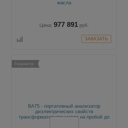
масла
977 891
Цена:
руб.
Госреестр
BA75 - портативный анализатор
диэлектрических свойств
трансформаторного масла на пробой до
75 кВ