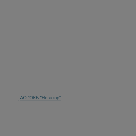
АО "ОКБ "Новатор"