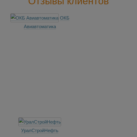
Отзывы клиентов
ОКБ
Авиавтоматика
УралСтройНефть