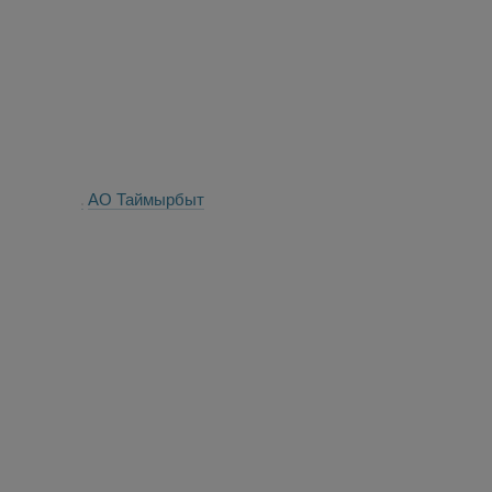
АО Таймырбыт