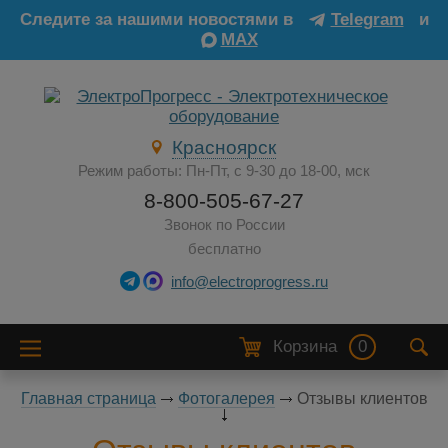
Следите за нашими новостями в
Telegram
и
MAX
Красноярск
Режим работы: Пн-Пт, с 9-30 до 18-00, мск
8-800-505-67-27
Звонок по России
бесплатно
info@electroprogress.ru
Корзина
0
Главная страница
Фотогалерея
Отзывы клиентов