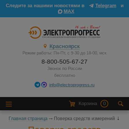
Следите за нашими новостями в
Telegram
и
MAX
Красноярск
Режим работы: Пн-Пт, с 9-30 до 18-00, мск
8-800-505-67-27
Звонок по России
бесплатно
info@electroprogress.ru
Корзина
0
Главная страница
Поверка средств измерений