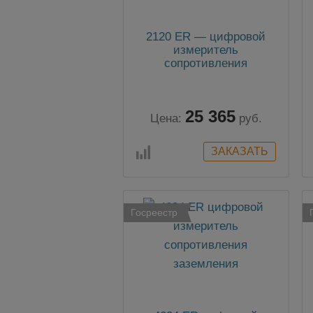
2120 ER — цифровой
измеритель
сопротивления
заземления
25 365
Цена:
руб.
Госреестр