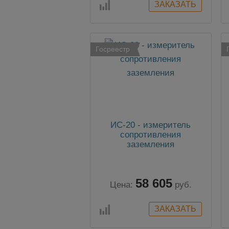
Госреестр
ИС-20 - измеритель
сопротивления
заземления
58 605
Цена:
руб.