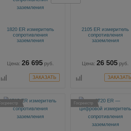
1820 ER измеритель
2105 ER измеритель
сопротивления
сопротивления
заземления
заземления
26 695
26 505
Цена:
руб.
Цена:
руб.
Госреестр
Госреестр