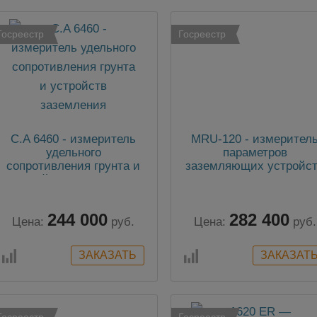
Госреестр
Госреестр
C.A 6460 - измеритель
MRU-120 - измерител
удельного
параметров
сопротивления грунта и
заземляющих устройс
устройств заземления
244 000
282 400
Цена:
руб.
Цена:
руб.
Госреестр
Госреестр