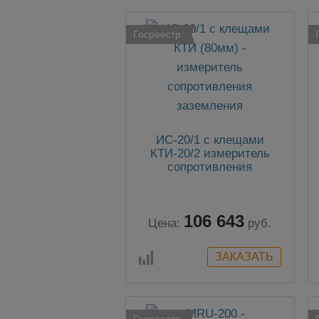
Госреестр
ИС-20/1 с клещами
КТИ-20/2 измеритель
сопротивления
заземления
106 643
Цена:
руб.
Госреестр