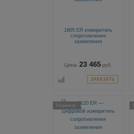
1805 ER измеритель
сопротивления
заземления
23 465
Цена:
руб.
Госреестр