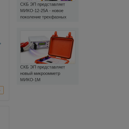
СКБ ЭП представляет
МИКО-12-25А - новое
поколение трехфазных
миллиомметров
ь
СКБ ЭП представляет
новый микроомметр
МИКО-1М