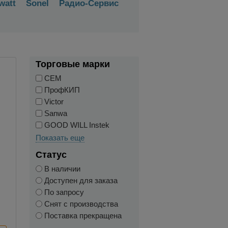
watt
Sonel
Радио-Сервис
Торговые марки
CEM
ПрофКИП
Victor
Sanwa
GOOD WILL Instek
Показать еще
Статус
В наличии
Доступен для заказа
По запросу
Снят с производства
Поставка прекращена