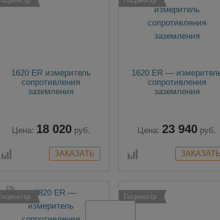
1620 ER измеритель
1620 ER — измерител
сопротивления
сопротивления
заземления
заземления
18 020
23 940
Цена:
руб.
Цена:
руб.
Госреестр
Госреестр