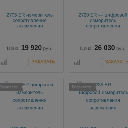
2705 ER измеритель
2720 ER — цифровой
сопротивления
измеритель
заземления
сопротивления
заземления
19 920
26 030
Цена:
руб.
Цена:
руб.
Госреестр
Госреестр