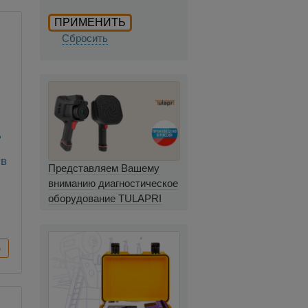
Сбросить
ь
тв
Представляем Вашему
вниманию диагностическое
оборудование TULAPRI