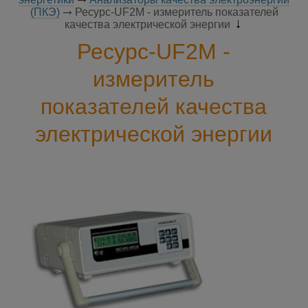
(ПКЭ)
Ресурс-UF2М - измеритель показателей
качества электрической энергии
Ресурс-UF2М -
измеритель
показателей качества
электрической энергии