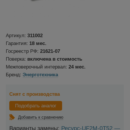
Артикул:
311002
Гарантия:
18 мес.
Госреестр РФ:
21621-07
Поверка:
включена в стоимость
Межповерочный интервал:
24 мес.
Бренд:
Энерготехника
Снят с производства
Подобрать аналог
Добавить к сравнению
Варианты замены:
Ресурс-UF2M-0Т52 —