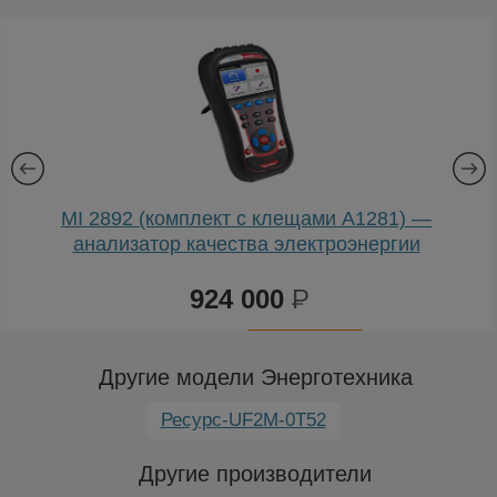
MI 2892 (комплект с клещами А1281) —
анализатор качества электроэнергии
924 000
Р
К
сравнению
Другие модели Энерготехника
Ресурс-UF2M-0Т52
Другие производители