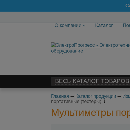
С
О компании
Каталог
По
ВЕСЬ КАТАЛОГ ТОВАРОВ
Главная
Каталог продукции
Изм
портативные (тестеры)
Мультиметры пор