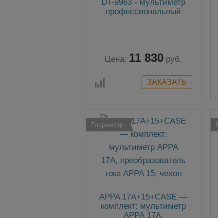
DT-9963 - мультиметр
профессиональный
11 830
Цена:
руб.
Госреестр
APPA 17A+15+CASE —
комплект: мультиметр
АРРА 17A,