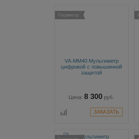
Госреестр
VA-MM40 Мультиметр
цифровой с повышенной
защитой
8 300
Цена:
руб.
Госреестр