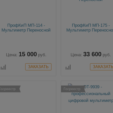
ПрофКиП МП-114 -
ПрофКиП МП-175 -
Мультиметр Переносной
Мультиметр Переносн
15 000
33 600
Цена:
руб.
Цена:
руб.
Госреестр
Госреестр