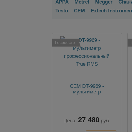
APPA
Metrel
Megger
Chauv
Testo
CEM
Extech Instrumen
Госреестр
CEM DT-9969 -
мультиметр
27 480
Цена:
руб.