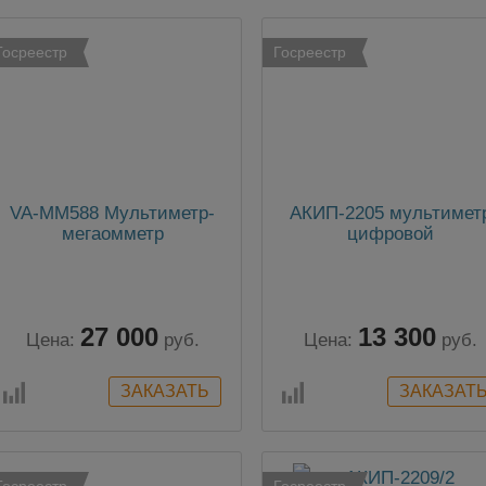
Госреестр
Госреестр
VA-MM588 Мультиметр-
АКИП-2205 мультимет
мегаомметр
цифровой
27 000
13 300
Цена:
руб.
Цена:
руб.
Госреестр
Госреестр