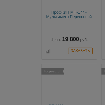
ПрофКиП МП-177 -
Мультиметр Переносной
19 800
Цена:
руб.
Госреестр