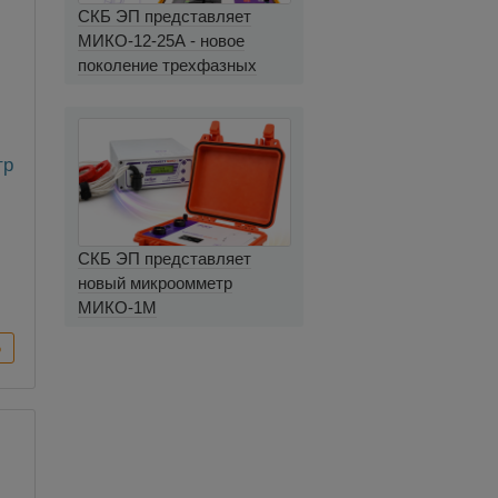
СКБ ЭП представляет
МИКО-12-25А - новое
поколение трехфазных
миллиомметров
тр
СКБ ЭП представляет
новый микроомметр
МИКО-1М