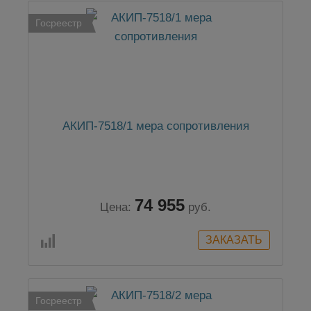
Госреестр
АКИП-7518/1 мера сопротивления
74 955
Цена:
руб.
Госреестр