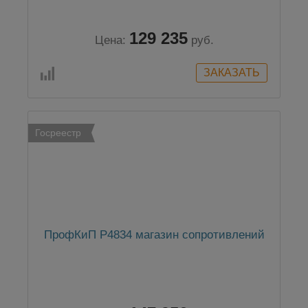
129 235
Цена:
руб.
Госреестр
ПрофКиП Р4834 магазин сопротивлений