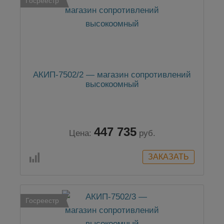
Госреестр
АКИП-7502/2 — магазин сопротивлений
высокоомный
447 735
Цена:
руб.
Госреестр