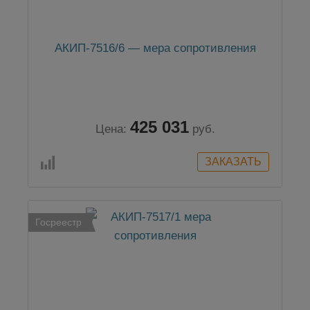
АКИП-7516/6 — мера сопротивления
425 031
Цена:
руб.
Госреестр