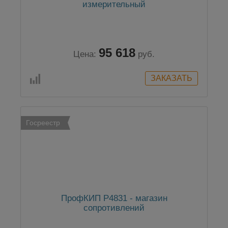
измерительный
95 618
Цена:
руб.
Госреестр
ПрофКИП Р4831 - магазин
сопротивлений