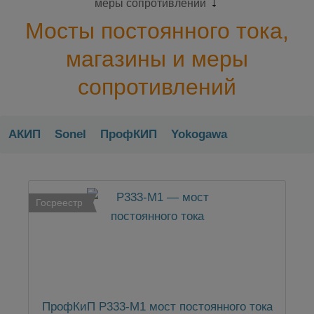
меры сопротивлений
Мосты постоянного тока,
магазины и меры
сопротивлений
АКИП
Sonel
ПрофКИП
Yokogawa
Госреестр
ПрофКиП Р333-М1 мост постоянного тока