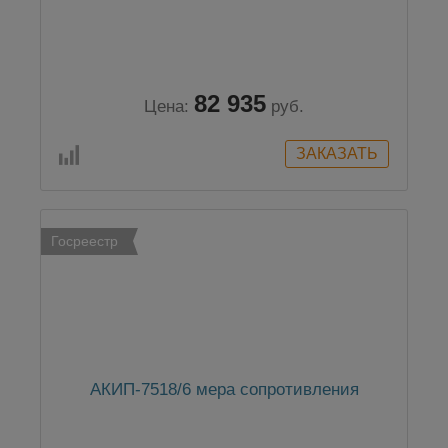
82 935
Цена:
руб.
Госреестр
АКИП-7518/6 мера сопротивления