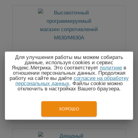
Для улучшения работы мы можем собирать
Высокоточный программируемый
данные, используя cookies и сервис
магазин сопротивлений М630/М630А
Яндекс.Метрика. Это соответствует
политике
в
отношении персональных данных. Продолжая
работу на сайте вы даёте
согласие на обработку
персональных данных
. Файлы cookie можно
отключить в настройках Вашего браузера.
По запросу
ХОРОШО