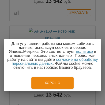
13 542
Цена:
руб.
Для улучшения работы мы можем собирать
данные, используя cookies и сервис
Яндекс.Метрика. Это соответствует
политике
в
отношении персональных данных. Продолжая
работу на сайте вы даёте
согласие на обработку
персональных данных
. Файлы cookie можно
отключить в настройках Вашего браузера.
APS-7160 — источник питания
ХОРОШО
13 542
Цена:
руб.