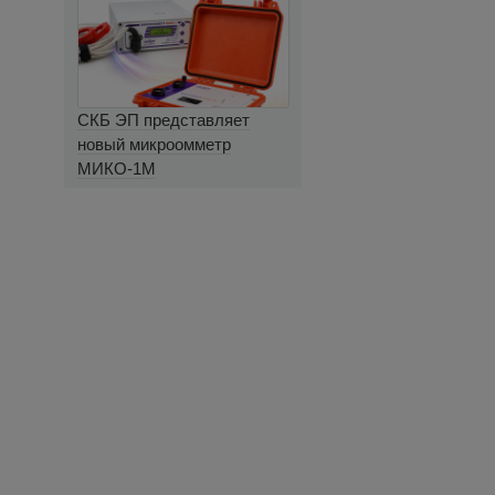
СКБ ЭП представляет
новый микроомметр
МИКО-1М