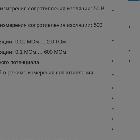
измерения сопротивления изоляции: 50 В,
*
 измерения сопротивления изоляции: 500
*
ции: 0.01 МОм ... 2.0 ГОм
*
яции: 0.1 МОм ... 600 МОм
*
ного потенциала
*
*
й в режиме измерения сопротивления
*
*
*
*
*
*