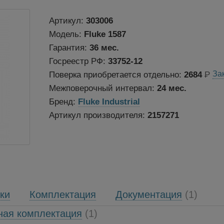
Артикул:
303006
Модель:
Fluke 1587
Гарантия:
36 мес.
Госреестр РФ:
33752-12
Поверка приобретается отдельно:
2684
Р
Межповерочный интервал:
24 мес.
Бренд:
Fluke Industrial
Артикул производителя:
2157271
ки
Комплектация
Документация
(1)
ная комплектация
(1)