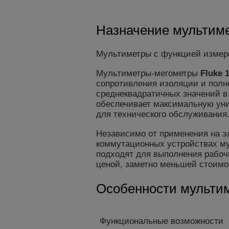
Назначение мультиме
Мультиметры с функцией измер
Мультиметры-мегометры
Fluke 
сопротивления изоляции и пол
среднеквадратичных значений в
обеспечивает максимальную унив
для технического обслуживания
Независимо от применения на эл
коммутационных устройствах м
подходят для выполнения рабоч
ценой, заметно меньшей стоимо
Особенности мультим
Функциональные возможности