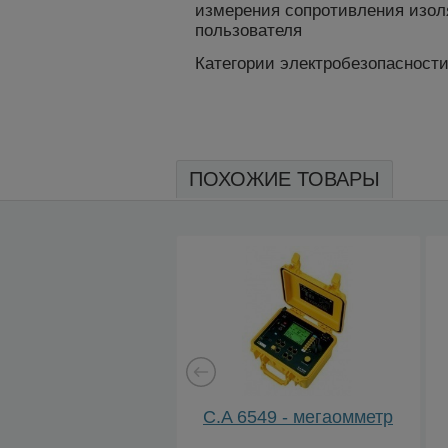
измерения сопротивления изол
пользователя
Категории электробезопасности К
ПОХОЖИЕ ТОВАРЫ
C.A 6549 - мегаомметр