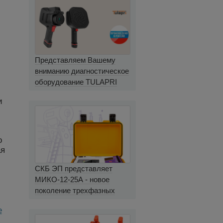
Представляем Вашему
вниманию диагностическое
оборудование TULAPRI
и
о
ая
СКБ ЭП представляет
МИКО-12-25А - новое
поколение трехфазных
миллиомметров
e