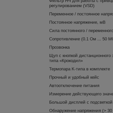
Фильтр НЧ для работы с приво
регулированием (VSD)
Переменное / постоянное напр
Постоянное напряжение, мВ
Сила постоянного / переменного
Сопротивление (0.1 Ом ... 50 
Прозвонка
Щуп с кнопкой дистанционного 
типа «Крокодил»
Термопара K-типа в комплекте
Прочный и удобный кейс
Автоотключение питания
Измерение действующего значе
Большой дисплей с подсветкой
Обнаружение напряжения (> 30 