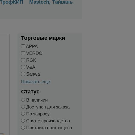
ПрофКИП
Mastech, Тайвань
Торговые марки
APPA
VERDO
RGK
V&A
Sanwa
Показать еще
Статус
В наличии
Доступен для заказа
По запросу
Снят с производства
Поставка прекращена