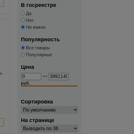
В госреестре
Да
Нет
Не важно
Популярность
Все товары
Популярные
Цена
ль
—
руб.
Сортировка
На странице