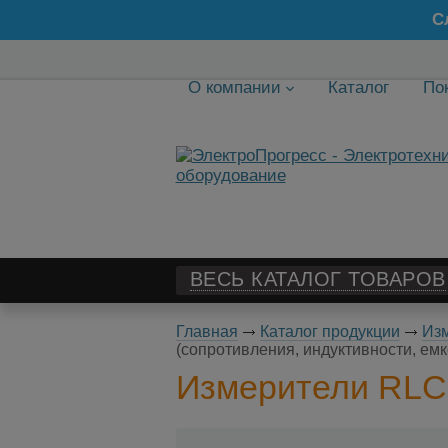
С
О компании
Каталог
По
ВЕСЬ КАТАЛОГ ТОВАРОВ
Главная
Каталог продукции
Изм
(сопротивления, индуктивности, ем
Измерители RLC 