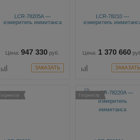
LCR-78205A —
LCR-78210 —
измеритель иммитанса
измеритель иммитанс
947 330
1 370 660
Цена:
руб.
Цена:
ру
Госреестр
Госреестр