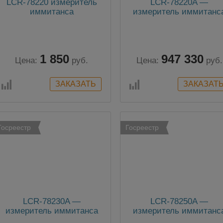
LCR-78220 измеритель
LCR-78220A —
иммитанса
измеритель иммитанс
1 850
947 330
Цена:
руб.
Цена:
руб.
Госреестр
Госреестр
LCR-78230A —
LCR-78250A —
измеритель иммитанса
измеритель иммитанс