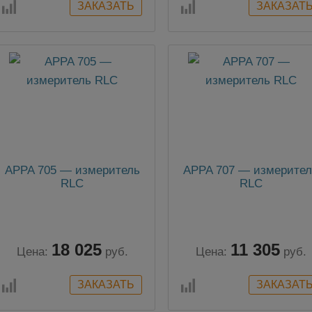
APPA 705 — измеритель
APPA 707 — измерите
RLC
RLC
18 025
11 305
Цена:
руб.
Цена:
руб.