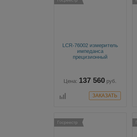
LCR-76002 измеритель
импеданса
прецизионный
137 560
Цена:
руб.
Госреестр