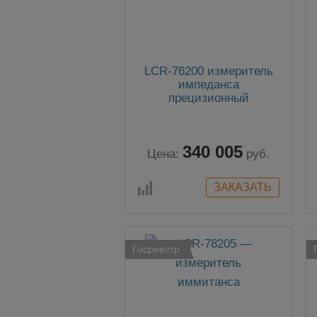
LCR-76200 измеритель
импеданса
прецизионный
340 005
Цена:
руб.
Госреестр