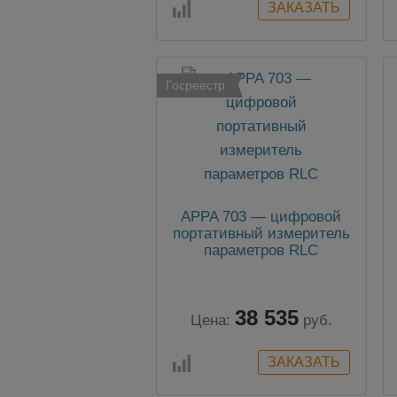
Госреестр
APPA 703 — цифровой
портативный измеритель
параметров RLC
38 535
Цена:
руб.