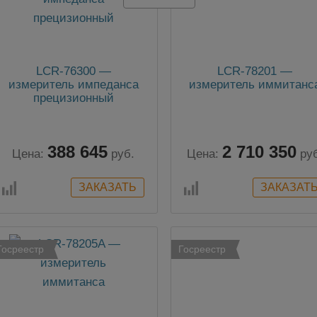
LCR-76300 —
LCR-78201 —
измеритель импеданса
измеритель иммитанс
прецизионный
388 645
2 710 350
Цена:
руб.
Цена:
ру
Госреестр
Госреестр