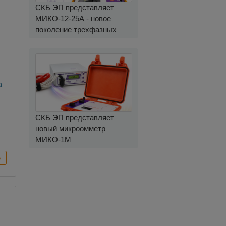
СКБ ЭП представляет
МИКО-12-25А - новое
поколение трехфазных
миллиомметров
а
СКБ ЭП представляет
новый микроомметр
МИКО-1М