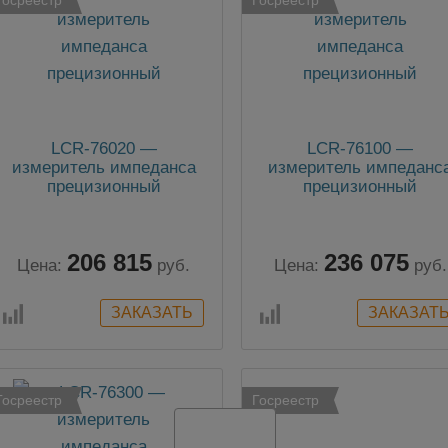
LCR-76020 —
LCR-76100 —
измеритель импеданса
измеритель импеданс
прецизионный
прецизионный
206 815
236 075
Цена:
руб.
Цена:
руб.
Госреестр
Госреестр