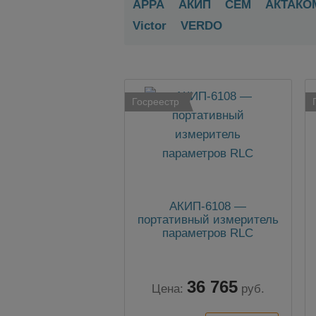
APPA
АКИП
CEM
АКТАКО
Victor
VERDO
Госреестр
АКИП-6108 —
портативный измеритель
параметров RLC
36 765
Цена:
руб.