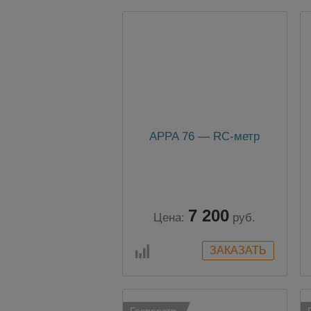
APPA 76 — RC-метр
7 200
Цена:
руб.
Госреестр