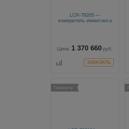
LCR-78205 —
измеритель иммитанса
1 370 660
Цена:
руб.
Госреестр