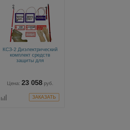
КСЗ-2 Диэлектрический
комплект средств
защиты для
электроустановок свыше
1000В
23 058
Цена:
руб.