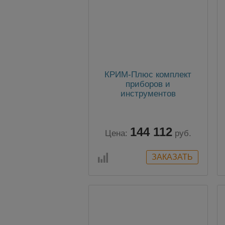
КРИМ-Плюс комплект
приборов и
инструментов
криминалиста на месте
пожара КРИМ-Плюс
144 112
Цена:
руб.