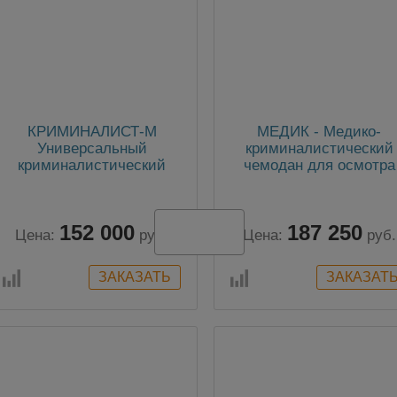
КРИМИНАЛИСТ-М
МЕДИК - Медико-
Универсальный
криминалистический
криминалистический
чемодан для осмотра
чемодан для ОМП
трупов
152 000
187 250
Цена:
руб.
Цена:
руб.