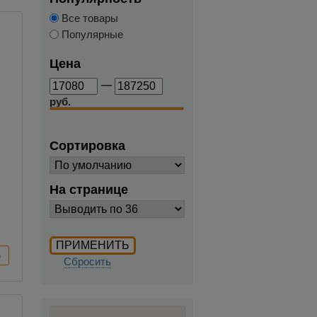
Все товары
Популярные
Цена
—
руб.
Сортировка
е
На странице
Сбросить