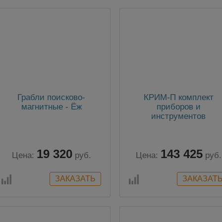
Грабли поисково-
КРИМ-П комплект
магнитные - Ёж
приборов и
инструментов
криминалиста на мест
пожара
19 320
143 425
Цена:
руб.
Цена:
руб.