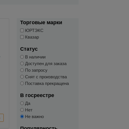
Торговые марки
ЮРТЭКС
Квазар
Статус
В наличии
Доступен для заказа
По запросу
Снят с производства
Поставка прекращена
е
В госреестре
Да
Нет
Не важно
Популярность