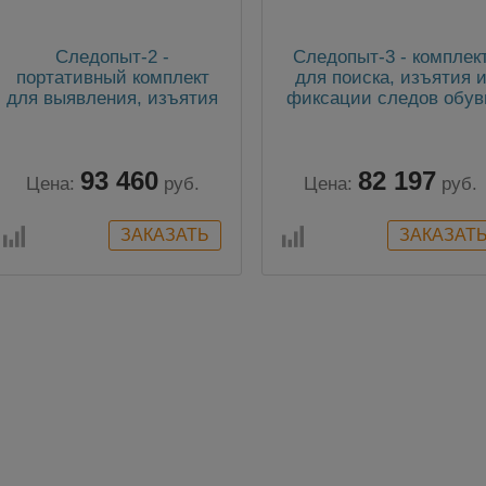
Следопыт-2 -
Следопыт-3 - комплек
портативный комплект
для поиска, изъятия 
для выявления, изъятия
фиксации следов обув
и фиксации пылевых
частиц (следов)
93 460
82 197
Цена:
руб.
Цена:
руб.