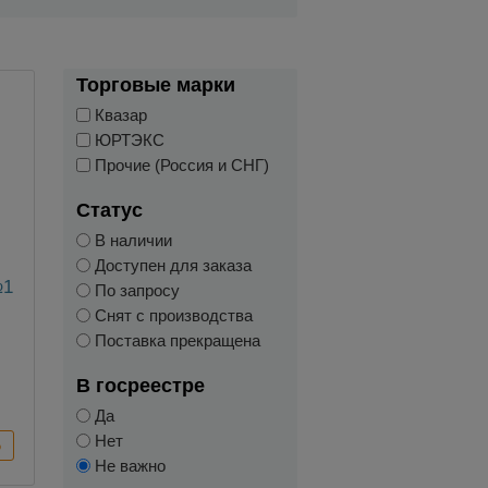
Торговые марки
Квазар
ЮРТЭКС
Прочие (Россия и СНГ)
Статус
В наличии
Доступен для заказа
№1
По запросу
Снят с производства
Поставка прекращена
В госреестре
Да
Нет
Не важно