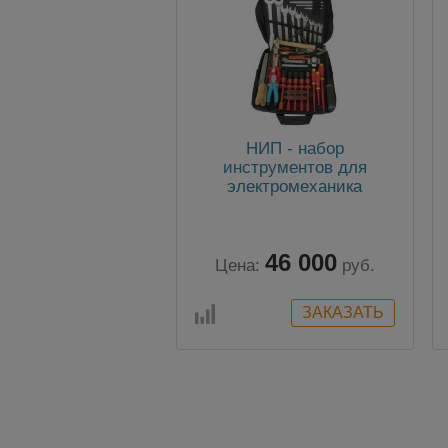
НИП - набор
инструментов для
электромеханика
напольного
оборудования СЦБ для
РЖД
46 000
Цена:
руб.