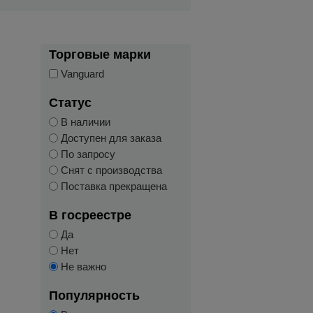
Торговые марки
Vanguard
Статус
В наличии
Доступен для заказа
По запросу
Снят с производства
Поставка прекращена
В госреестре
Да
Нет
Не важно
Популярность