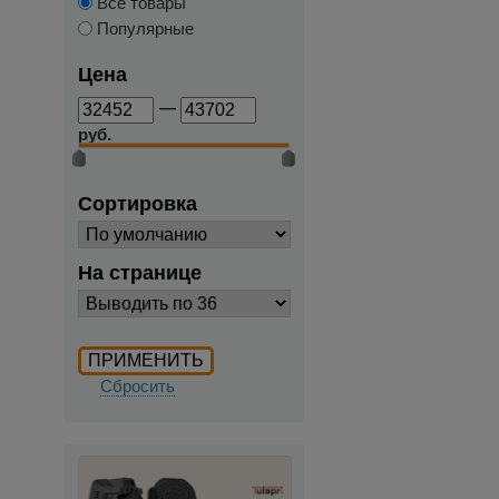
Все товары
Популярные
Цена
—
руб.
Сортировка
На странице
Сбросить