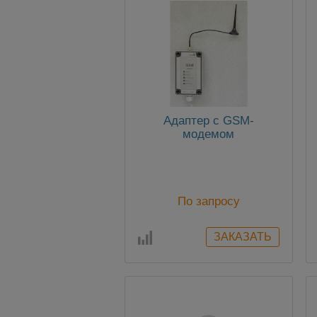
Адаптер с GSM-
модемом
По запросу