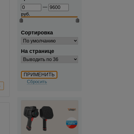
—
руб.
Сортировка
На странице
Сбросить