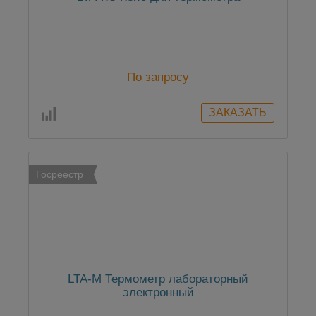
По запросу
Госреестр
LTA-М Термометр лабораторный
электронный