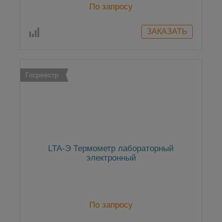
По запросу
Госреестр
LTA-Э Термометр лабораторный
электронный
По запросу