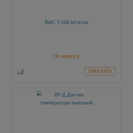
ВИС-Т-Ш6 Штатив
По запросу