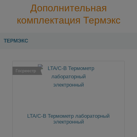
Дополнительная
комплектация Термэкс
ТЕРМЭКС
Госреестр
LTA/С-В Термометр лабораторный
электронный