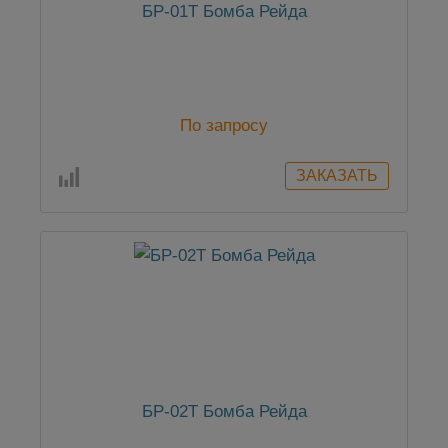
БР-01Т Бомба Рейда
По запросу
БР-02Т Бомба Рейда