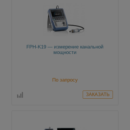
FPH-K19 — измерение канальной
мощности
По запросу