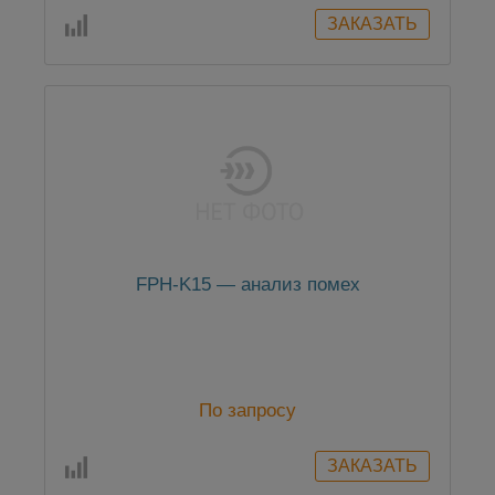
FPH-K15 — анализ помех
По запросу