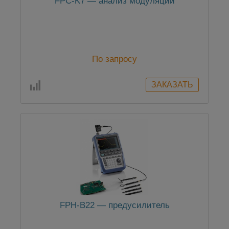
FPC-K7 — анализ модуляции
По запросу
FPH-B22 — предусилитель