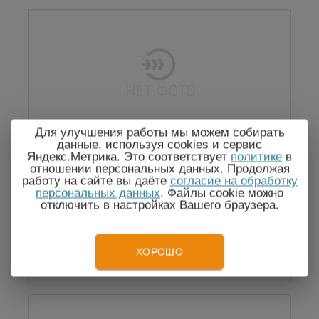
Для улучшения работы мы можем собирать
RTB-K3 — синхронизация и
данные, используя cookies и сервис
декодирование последовательных
Яндекс.Метрика. Это соответствует
политике
в
данных CAN/LIN
отношении персональных данных. Продолжая
работу на сайте вы даёте
согласие на обработку
персональных данных
. Файлы cookie можно
отключить в настройках Вашего браузера.
По запросу
ХОРОШО