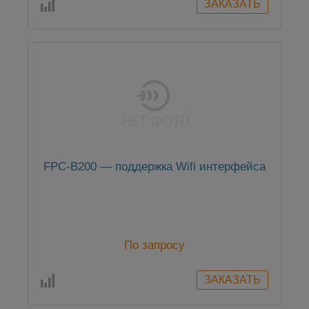
FPC-B200 — поддержка Wifi интерфейса
По запросу