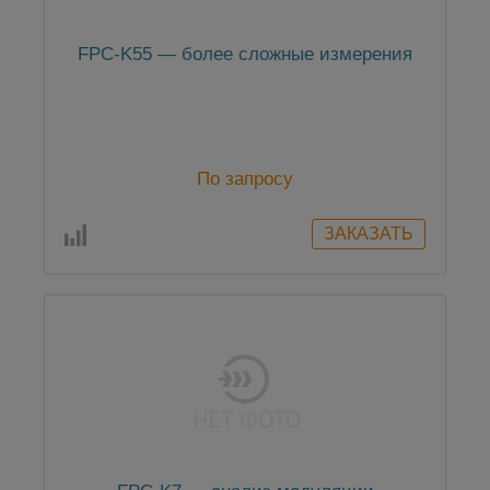
FPC-K55 — более сложные измерения
По запросу