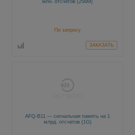
млн. отсчетов (256M)
По запросу
AFQ-B11 — сигнальная память на 1
млрд. отсчетов (1G)