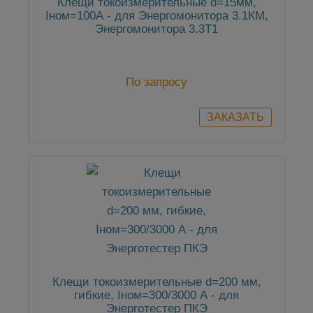
Клещи токоизмерительные d=15мм,
Iном=100А - для Энергомонитора 3.1КМ,
Энергомонитора 3.3Т1
По запросу
Клещи токоизмерительные d=200 мм,
гибкие, Iном=300/3000 А - для
Энерготестер ПКЭ