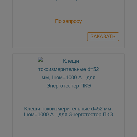
По запросу
Клещи токоизмерительные d=52 мм,
Iном=1000 А - для Энерготестер ПКЭ