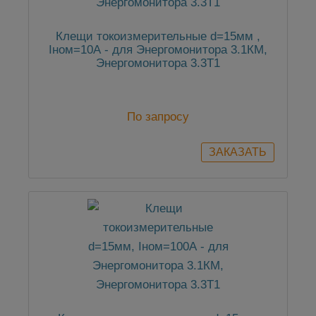
Клещи токоизмерительные d=15мм ,
Iном=10А - для Энергомонитора 3.1КМ,
Энергомонитора 3.3Т1
По запросу