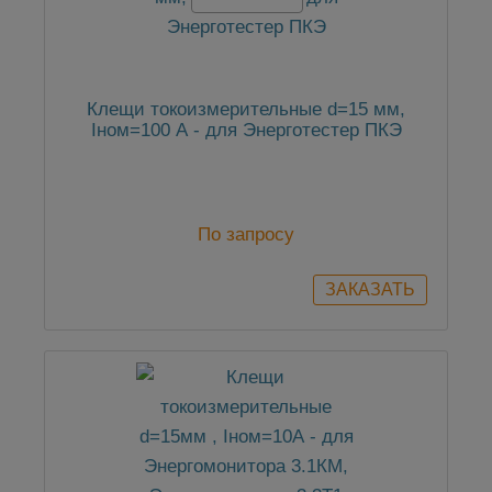
Клещи токоизмерительные d=15 мм,
Iном=100 А - для Энерготестер ПКЭ
По запросу