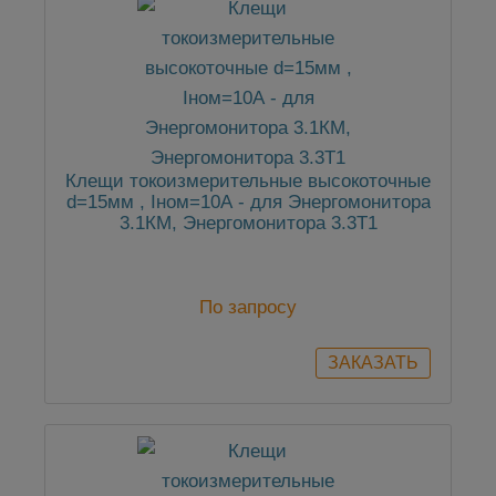
Клещи токоизмерительные высокоточные
d=15мм , Iном=10А - для Энергомонитора
3.1КМ, Энергомонитора 3.3Т1
По запросу