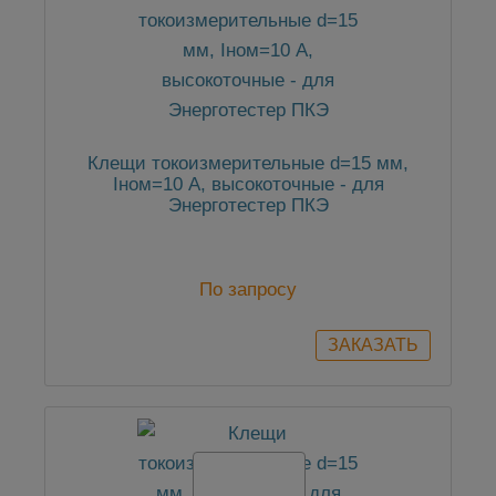
Клещи токоизмерительные d=15 мм,
Iном=10 А, высокоточные - для
Энерготестер ПКЭ
По запросу