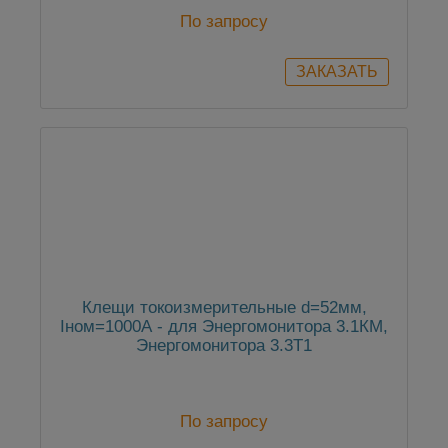
По запросу
Клещи токоизмерительные d=52мм,
Iном=1000А - для Энергомонитора 3.1КМ,
Энергомонитора 3.3Т1
По запросу