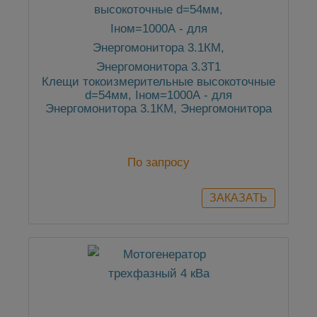
Клещи токоизмерительные высокоточные
d=54мм, Iном=1000А - для
Энергомонитора 3.1КМ, Энергомонитора
3.3Т1
По запросу