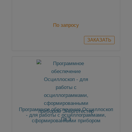
По запросу
Программное обеспечение Осциллоскоп
- для работы с осциллограммами,
сформированными прибором
Энерготестер ПКЭ