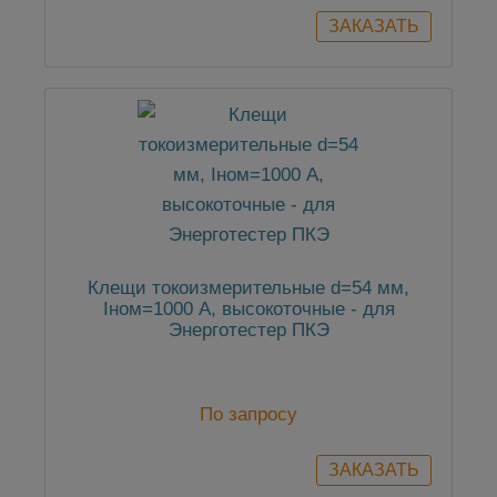
Клещи токоизмерительные d=54 мм,
Iном=1000 А, высокоточные - для
Энерготестер ПКЭ
По запросу