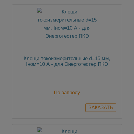
Клещи токоизмерительные d=15 мм,
Iном=10 А - для Энерготестер ПКЭ
По запросу