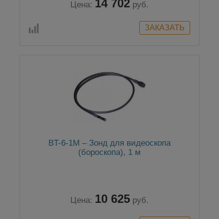
14 702
Цена:
руб.
BT-6-1М – Зонд для видеоскопа
(бороскопа), 1 м
10 625
Цена:
руб.