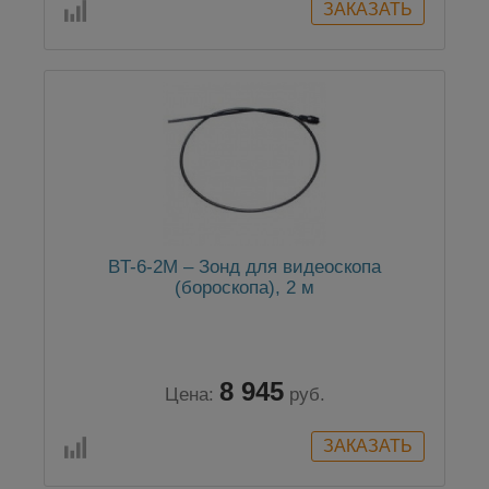
BT-6-2М – Зонд для видеоскопа
(бороскопа), 2 м
8 945
Цена:
руб.