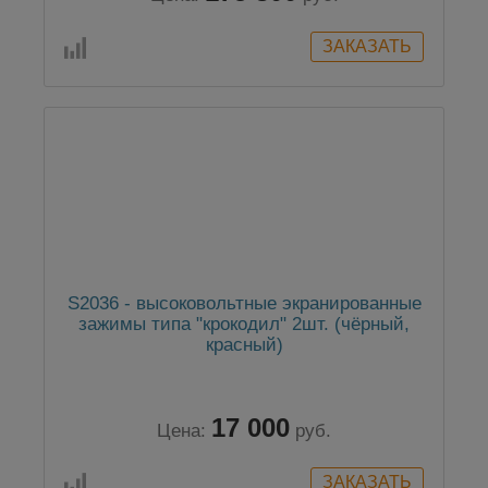
S2036 - высоковольтные экранированные
зажимы типа "крокодил" 2шт. (чёрный,
красный)
17 000
Цена:
руб.