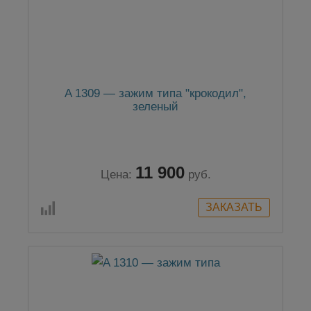
A 1309 — зажим типа "крокодил",
зеленый
11 900
Цена:
руб.