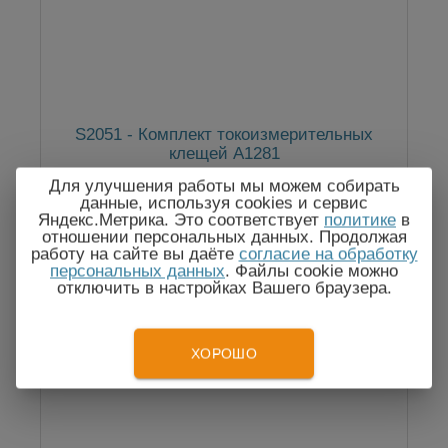
S2051 - Комплект токоизмерительных
клещей А1281
Для улучшения работы мы можем собирать
данные, используя cookies и сервис
Яндекс.Метрика. Это соответствует
политике
в
отношении персональных данных. Продолжая
284 100
Цена:
руб.
работу на сайте вы даёте
согласие на обработку
персональных данных
. Файлы cookie можно
отключить в настройках Вашего браузера.
ХОРОШО