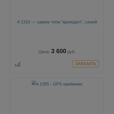
A 1310 — зажим типа "крокодил", синий
3 600
Цена:
руб.