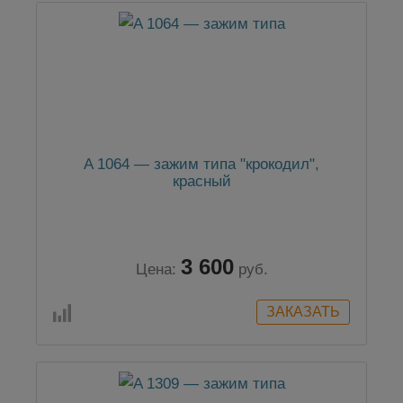
A 1064 — зажим типа "крокодил",
красный
3 600
Цена:
руб.