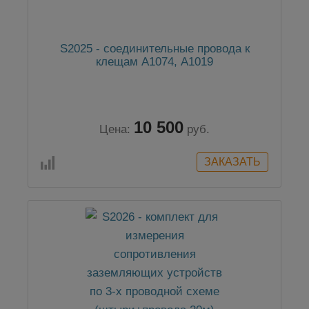
S2025 - соединительные провода к
клещам А1074, А1019
10 500
Цена:
руб.