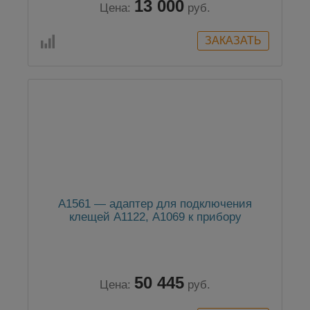
13 000
Цена:
руб.
A1561 — адаптер для подключения
клещей А1122, А1069 к прибору
50 445
Цена:
руб.