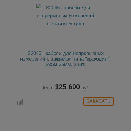
S2046 - кабели для непрерывных
измерений с зажимом типа "крокодил",
2х5м 25мм, 2 шт.
125 600
Цена:
руб.