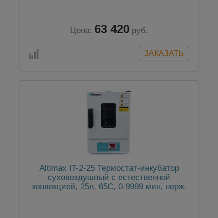
9999 мин, нерж. сталь
63 420
Цена:
руб.
Altimax IT-2-25 Термостат-инкубатор
суховоздушный с естественной
конвекцией, 25л, 65С, 0-9999 мин, нерж.
сталь