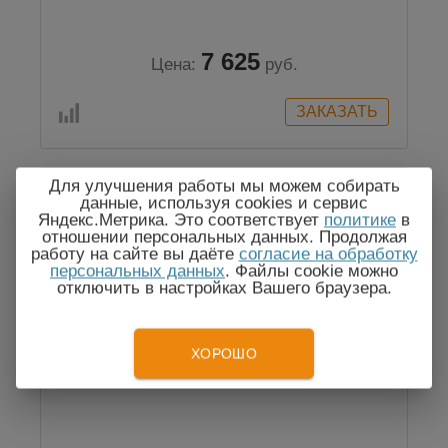
7 625
Цена:
руб.
Для улучшения работы мы можем собирать
данные, используя cookies и сервис
Яндекс.Метрика. Это соответствует
политике
в
отношении персональных данных. Продолжая
работу на сайте вы даёте
согласие на обработку
персональных данных
. Файлы cookie можно
отключить в настройках Вашего браузера.
ADS-3062 — двухканальный
ХОРОШО
осциллограф-приставка