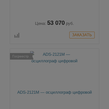
53 070
Цена:
руб.
Госреестр
ADS-2121M — осциллограф цифровой