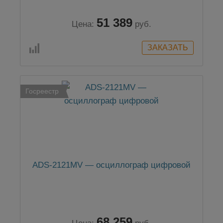
51 389
Цена:
руб.
Госреестр
ADS-2121MV — осциллограф цифровой
68 259