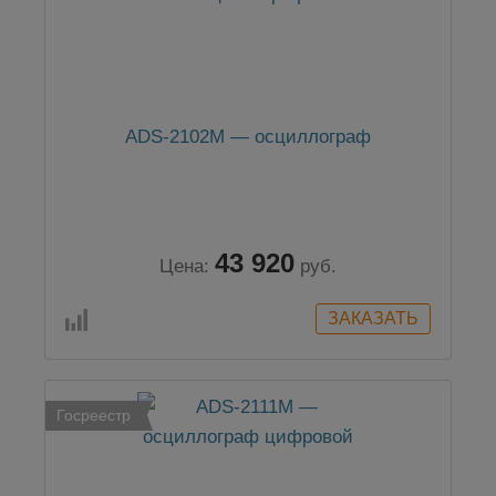
ADS-2102M — осциллограф
43 920
Цена:
руб.
Госреестр