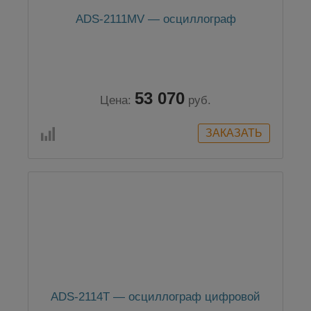
ADS-2111MV — осциллограф
53 070
Цена:
руб.
ADS-2114T — осциллограф цифровой