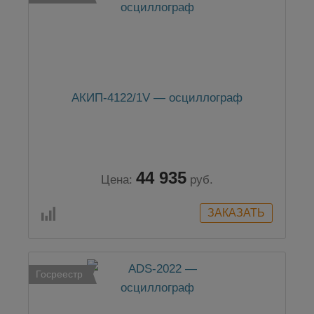
АКИП-4122/1V — осциллограф
44 935
Цена:
руб.
Госреестр