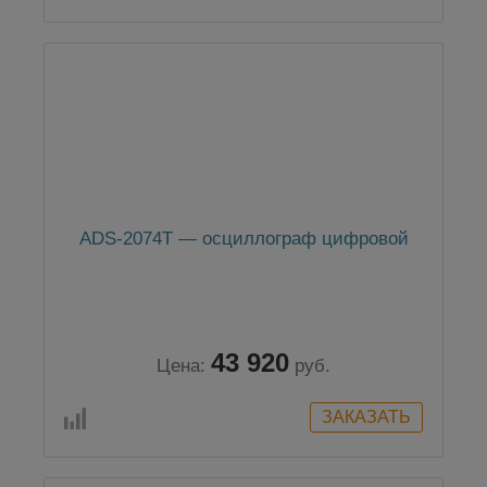
ADS-2074T — осциллограф цифровой
43 920
Цена:
руб.