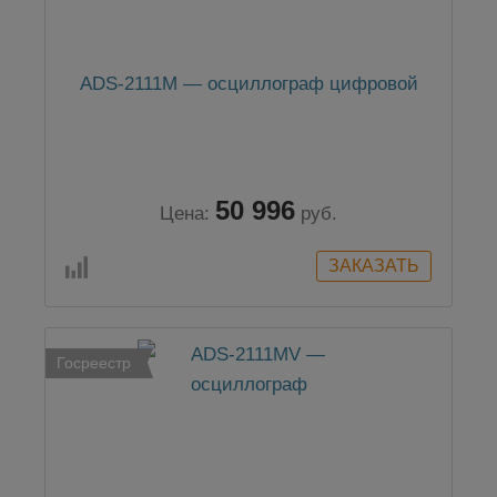
ADS-2111M — осциллограф цифровой
50 996
Цена:
руб.
Госреестр