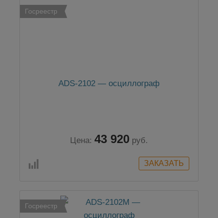
Госреестр
ADS-2102 — осциллограф
43 920
Цена:
руб.
Госреестр