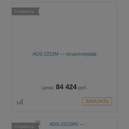
Госреестр
ADS-2221M — осциллограф
84 424
Цена:
руб.
Госреестр