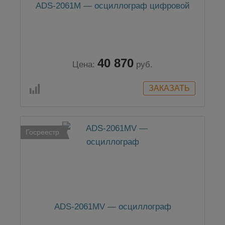
ADS-2061M — осциллограф цифровой
40 870
Цена:
руб.
Госреестр
ADS-2061MV — осциллограф