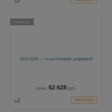
Госреестр
ADS-2202 — осциллограф цифровой
52 628
Цена:
руб.