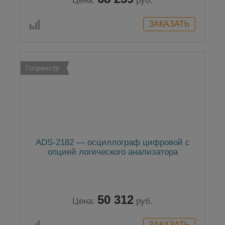
Цена:
руб.
Госреестр
ADS-2182 — осциллограф цифровой с
опцией логического анализатора
50 312
Цена:
руб.