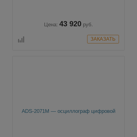
43 920
Цена:
руб.
ADS-2071M — осциллограф цифровой