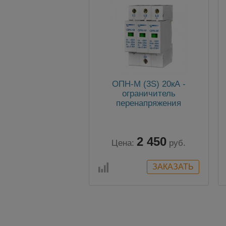
ОПН-М (3S) 20кА -
ограничитель
перенапряжения
2 450
Цена:
руб.