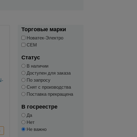
Торговые марки
Новатек-Электро
CEM
Статус
В наличии
Доступен для заказа
N-
По запросу
Снят с производства
Поставка прекращена
В госреестре
Да
Нет
Не важно