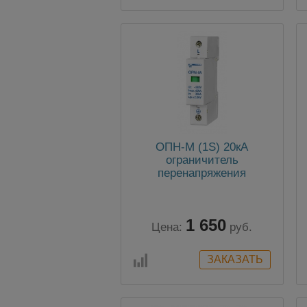
ОПН-М (1S) 20кА
ограничитель
перенапряжения
1 650
Цена:
руб.