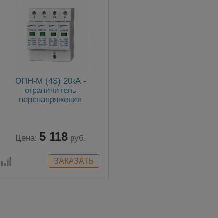
ОПН-М (4S) 20кА -
ограничитель
перенапряжения
5 118
Цена:
руб.