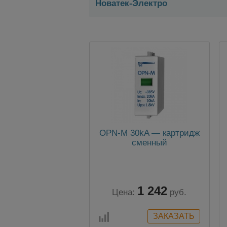
Новатек-Электро
OPN-M 30kA — картридж
сменный
1 242
Цена:
руб.