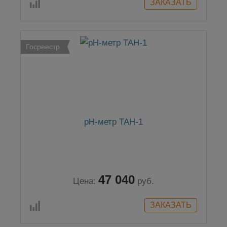
Госреестр
pH-метр ТАН-1
47 040
Цена:
руб.