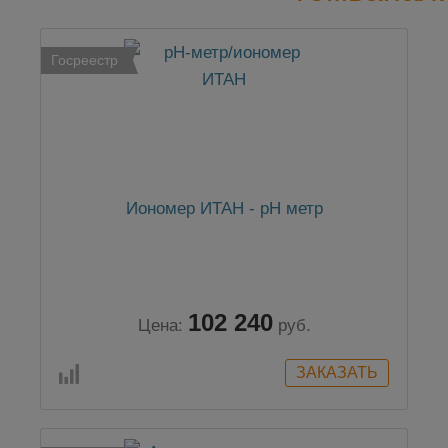
Госреестр
Иономер ИТАН - рН метр
102 240
Цена:
руб.