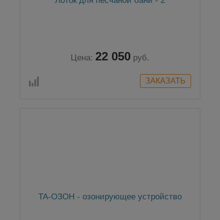
Лоток для песчаной бани - 2
22 050
Цена:
руб.
ТА-ОЗОН - озонирующее устройство