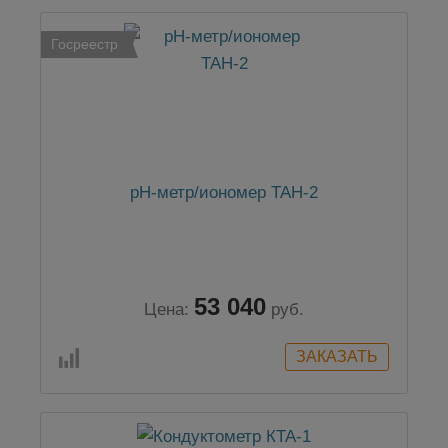
Госреестр
pH-метр/иономер ТАН-2
53 040
Цена:
руб.