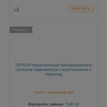
Госреестр
ТЕРКОН прецизионный преобразователь
сигналов термометров сопротивления и
термопар
Снят с производства
Варианты замены:
ТмК-02