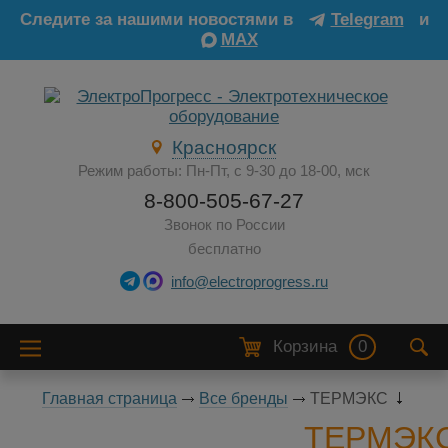
Следите за нашими новостями в
Telegram
и
MAX
Красноярск
Режим работы: Пн-Пт, с 9-30 до 18-00, мск
8-800-505-67-27
Звонок по России
бесплатно
info@electroprogress.ru
Корзина
0
Главная страница
Все бренды
ТЕРМЭКС
ТЕРМЭК