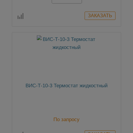
По запросу
ВИС-Т-10-3 Термостат жидкостный
По запросу