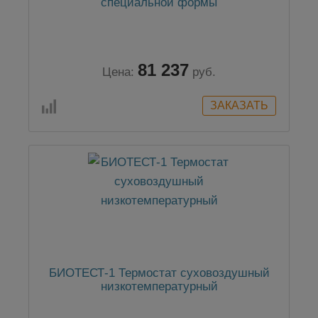
специальной формы
81 237
Цена:
руб.
БИОТЕСТ-1 Термостат суховоздушный
низкотемпературный