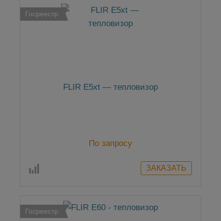
Госреестр
FLIR E5xt — тепловизор
По запросу
Госреестр