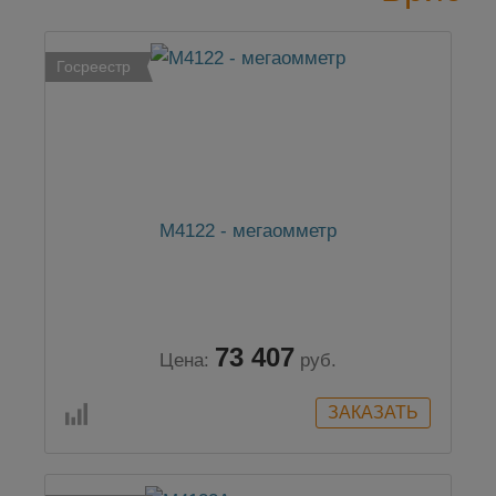
Госреестр
М4122 - мегаомметр
73 407
Цена:
руб.