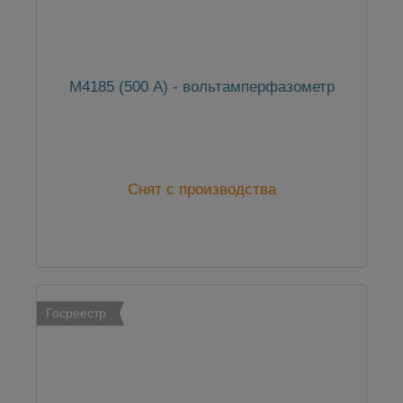
М4185 (500 А) - вольтамперфазометр
Снят с производства
Госреестр