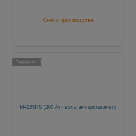
Снят с производства
Госреестр
М4185RS (200 А) - вольтамперфазометр