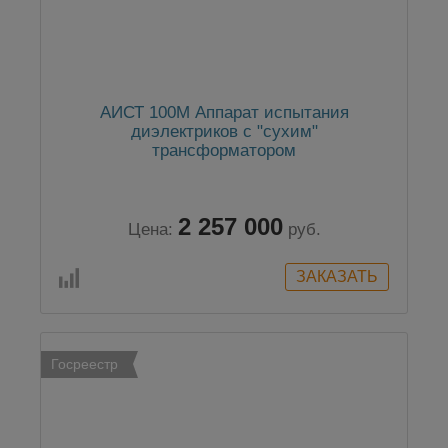
АИСТ 100М Аппарат испытания
диэлектриков с "сухим"
трансформатором
2 257 000
Цена:
руб.
Госреестр