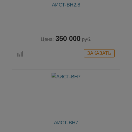
АИСТ-ВН2.8
350 000
Цена:
руб.
АИСТ-ВН7