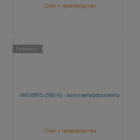
Снят с производства
Госреестр
М4185RS (500 А) - вольтамперфазометр
Снят с производства