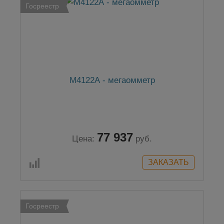
Госреестр
М4122А - мегаомметр
77 937
Цена:
руб.
Госреестр