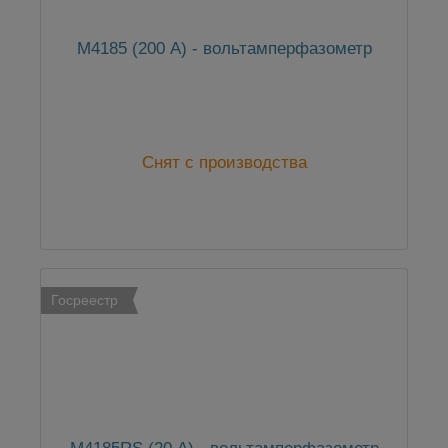
М4185 (200 А) - вольтамперфазометр
Снят с производства
Госреестр