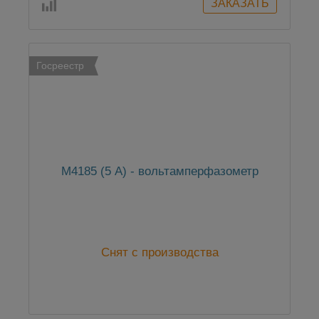
Госреестр
М4185 (5 А) - вольтамперфазометр
Снят с производства