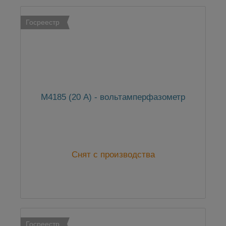
Госреестр
М4185 (20 А) - вольтамперфазометр
Снят с производства
Госреестр