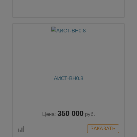
АИСТ-ВН0.8
350 000
Цена:
руб.