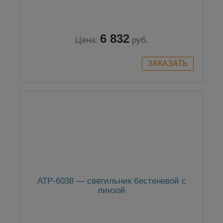
6 832
Цена:
руб.
АТР-6038 — светильник бестеневой с
линзой