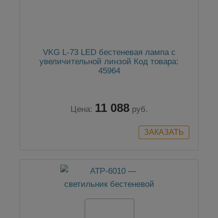
VKG L-73 LED бестеневая лампа с
увеличительной линзой Код товара:
45964
11 088
Цена:
руб.