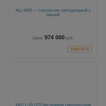
ALL-6655 — светильник светодиодный с
линзой
974 000
Цена:
руб.
VKG L-10 LED бестеневая светодиодная