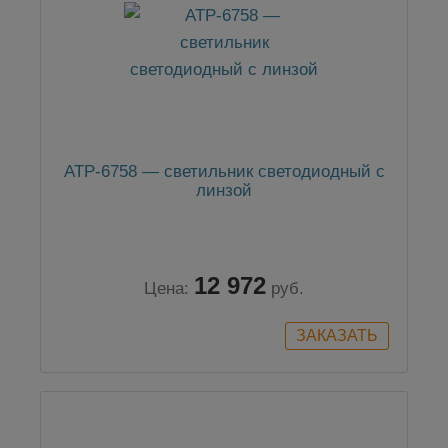
АТР-6758 — cветильник светодиодный с
линзой
12 972
Цена:
руб.