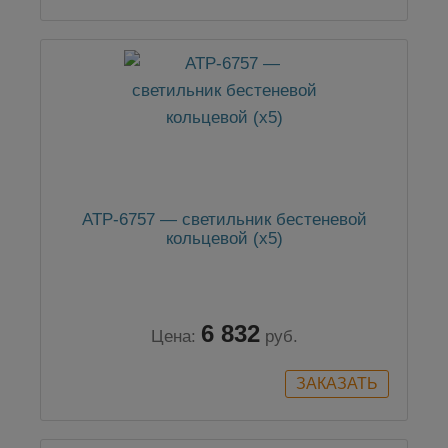
АТР-6757 — cветильник бестеневой
кольцевой (x5)
6 832
Цена:
руб.