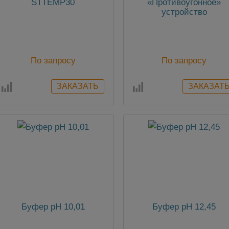
STTEMP30
«Противоугонное»
устройство
По запросу
По запросу
Буфер pH 10,01
Буфер pH 12,45