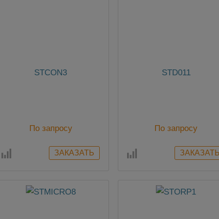
STCON3
STD011
По запросу
По запросу