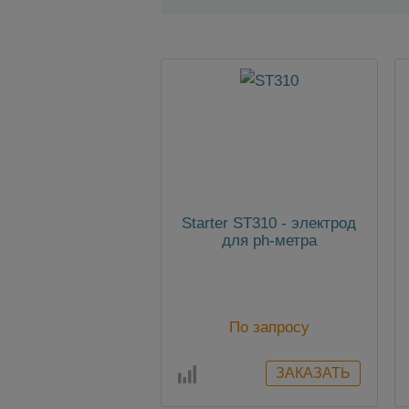
Starter ST310 - электрод
для ph-метра
По запросу