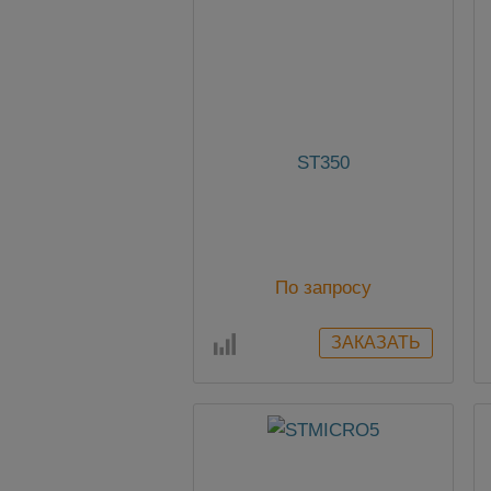
ST350
По запросу