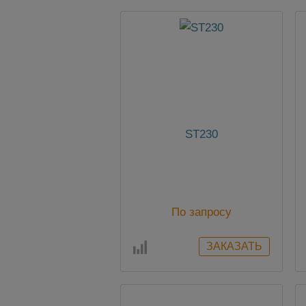
ST230
По запросу