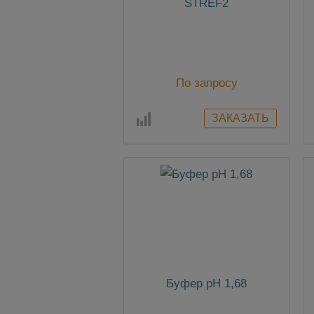
STREF2
По запросу
Буфер pH 1,68