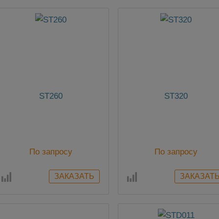
ST260
ST320
По запросу
По запросу