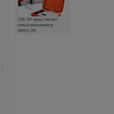
СКБ ЭП представляет
новый микроомметр
МИКО-1М