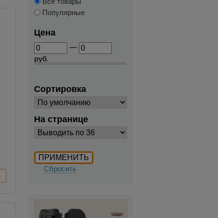
Все товары
Популярные
Цена
—
руб.
Сортировка
На странице
Сбросить