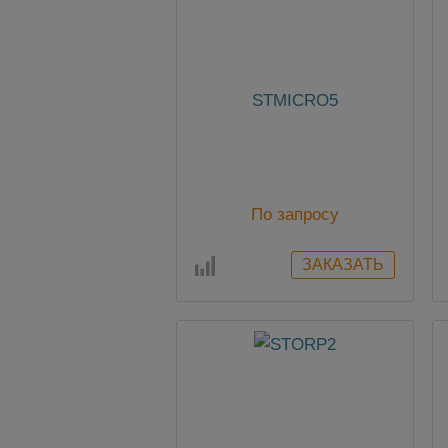
STMICRO5
По запросу