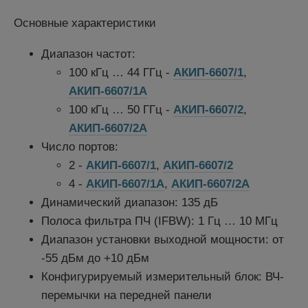
Основные характеристики
Диапазон частот:
100 кГц … 44 ГГц -
АКИП-6607/1
,
АКИП-6607/1А
100 кГц … 50 ГГц -
АКИП-6607/2
,
АКИП-6607/2А
Число портов:
2 -
АКИП-6607/1
,
АКИП-6607/2
4 -
АКИП-6607/1А
,
АКИП-6607/2А
Динамический диапазон: 135 дБ
Полоса фильтра ПЧ (IFBW): 1 Гц … 10 МГц
Диапазон установки выходной мощности: от
-55 дБм до +10 дБм
Конфигурируемый измерительный блок: ВЧ-
перемычки на передней панели