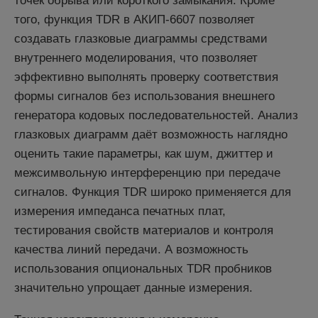
точек обрыва или короткого замыкания. Кроме
того, функция TDR в АКИП-6607 позволяет
создавать глазковые диаграммы средствами
внутреннего моделирования, что позволяет
эффективно выполнять проверку соответствия
формы сигналов без использования внешнего
генератора кодовых последовательностей. Анализ
глазковых диаграмм даёт возможность наглядно
оценить такие параметры, как шум, джиттер и
межсимвольную интерференцию при передаче
сигналов. Функция TDR широко применяется для
измерения импеданса печатных плат,
тестирования свойств материалов и контроля
качества линий передачи. А возможность
использования опциональных TDR пробников
значительно упрощает данные измерения.