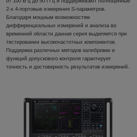
от 100 кГц до 50 ГГц и поддерживают полноценные
2-х 4-портовые измерения S-параметров.
Благодаря мощным возможностям
дифференциальных измерений и анализа во
временной области данная серия выделяется при
тестировании высокочастотных компонентов.
Поддержка различных методов калибровки и
функций допускового контроля гарантирует
точность и достоверность результатов измерений.