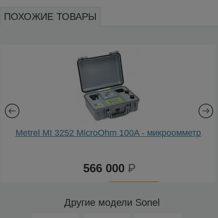
ПОХОЖИЕ ТОВАРЫ
Metrel MI 3252 MicroOhm 100A - микроомметр
566 000
Р
К
сравнению
Другие модели Sonel